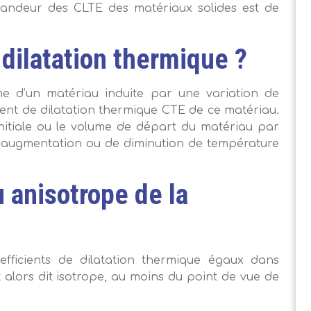
randeur des CLTE des matériaux solides est de
dilatation thermique ?
e d’un matériau induite par une variation de
ient de dilatation thermique CTE de ce matériau.
ur initiale ou le volume de départ du matériau par
’augmentation ou de diminution de température
u anisotrope de la
efficients de dilatation thermique égaux dans
nt alors dit isotrope, au moins du point de vue de