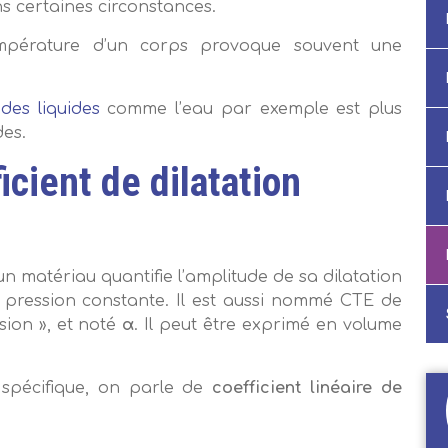
s certaines circonstances.
température d’un corps provoque souvent une
des liquides
comme l’eau par exemple est plus
des.
icient de dilatation
un matériau quantifie l’amplitude de sa dilatation
 pression constante. Il est aussi nommé CTE de
sion », et noté
α
. Il peut être exprimé en volume
e spécifique, on parle de
coefficient linéaire de