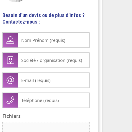
Besoin d'un devis ou de plus d'infos ?
Contactez-nous :
Nom
Prénom
(Nécessaire)
Société
/
organisation
E-
(Nécessaire)
mail
(Nécessaire)
Téléphone
(Nécessaire)
Fichiers