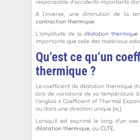
responsable d’accidents importants dan
A l’inverse, une diminution de la 
contraction thermique
.
L’amplitude de la
dilatation thermique 
importante que celle des matériaux soli
Qu’est ce qu’un coeff
thermique ?
Le coefficient de dilatation thermique d’
lors de variations de sa température à
l’anglais « Coefficient of Thermal Expan
ou dans une direction unique (α
).
L
Lorsqu’il est exprimé le long d’un ax
dilatation thermique
, ou
CLTE
.