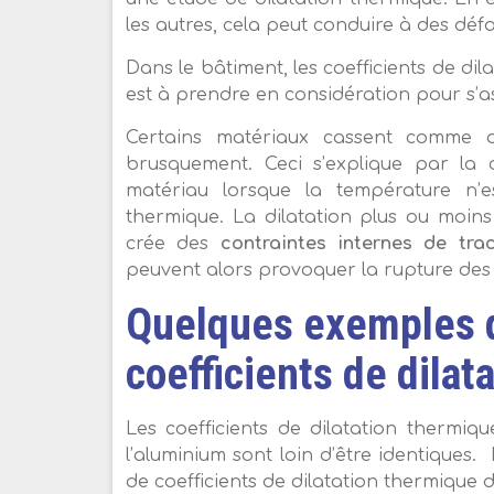
les autres, cela peut conduire à des déf
Dans le bâtiment, les coefficients de d
est à prendre en considération pour s’ass
Certains matériaux cassent comme du
brusquement. Ceci s’explique par la 
matériau lorsque la température n
thermique. La dilatation plus ou moin
crée des
contraintes internes de tra
peuvent alors provoquer la rupture des
Quelques exemples d
coefficients de dilat
Les coefficients de dilatation thermiqu
l’aluminium sont loin d’être identiques
de coefficients de dilatation thermiqu