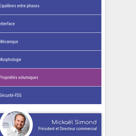
Equilibres entre phases
Interface
Mécanique
Morphologie
Propriétés volumiques
Sécurité-FDS
Mickaël Simond
Président et Directeur commercial