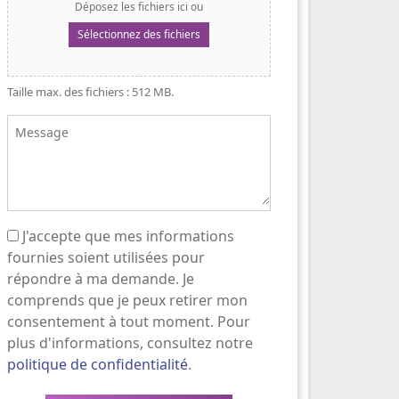
Déposez les fichiers ici ou
Sélectionnez des fichiers
Taille max. des fichiers : 512 MB.
Message
J'accepte que mes informations
(Nécessaire)
fournies soient utilisées pour
répondre à ma demande. Je
comprends que je peux retirer mon
consentement à tout moment. Pour
plus d'informations, consultez notre
politique de confidentialité
.