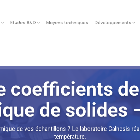
s
Etudes R&D
Moyens techniques
Développements
 coefficients de 
ique de solides 
rmique de vos échantillons ? Le laboratoire Calnesis r
température.