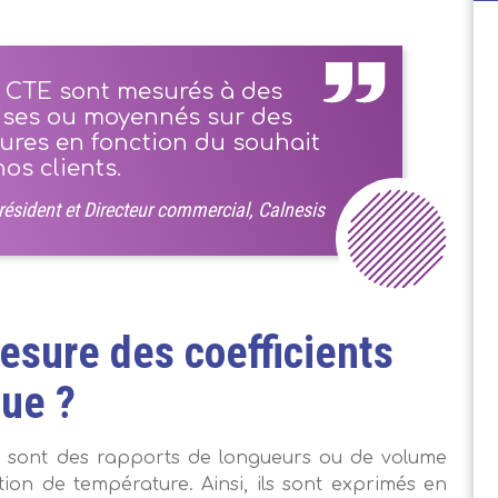
s CTE sont mesurés à des
ises ou moyennés sur des
res en fonction du souhait
os clients.
ésident et Directeur commercial, Calnesis
mesure des coefficients
que ?
ue sont des rapports de longueurs ou de volume
tion de température. Ainsi, ils sont exprimés en