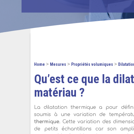
>
>
>
Home
Mesures
Propriétés volumiques
Dilatati
Qu’est ce que la dila
matériau ?
La dilatation thermique a pour défin
soumis à une variation de températu
thermique
. Cette variation des dimensi
de petits échantillons car son ampli