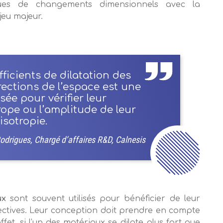
ues de changements dimensionnels avec la
eu majeur.
ficients de dilatation des
rections de l’espace est une
sée pour vérifier leur
ope ou l’amplitude de leur
isotropie.
Rodrigues, Chargé d’affaires R&D, Calnesis
ux
sont souvent utilisés pour bénéficier de leur
ectives. Leur conception doit prendre en compte
fet, si l’un des matériaux se dilate plus fort que