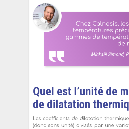
Chez Calnesis, le
températures préc
gammes de températu
de n
Mickaël Simond, Pr
Quel est l’unité de 
de dilatation thermi
Les coefficients de dilatation thermiq
(donc sans unité) divisés par une varia