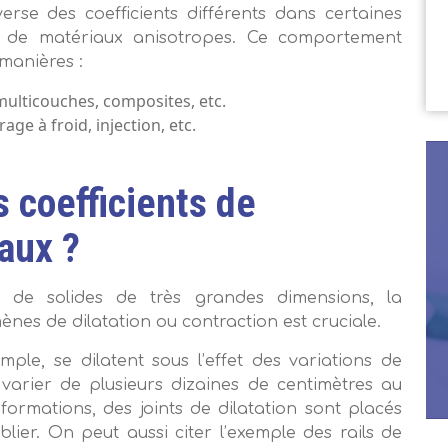
verse des coefficients différents dans certaines
rs de matériaux anisotropes. Ce comportement
 manières :
multicouches, composites, etc.
rage à froid, injection, etc.
 coefficients de
iaux ?
de solides de très grandes dimensions, la
nes de dilatation ou contraction est cruciale.
mple, se dilatent sous l’effet des variations de
 varier de plusieurs dizaines de centimètres au
formations, des joints de dilatation sont placés
lier. On peut aussi citer l’exemple des rails de