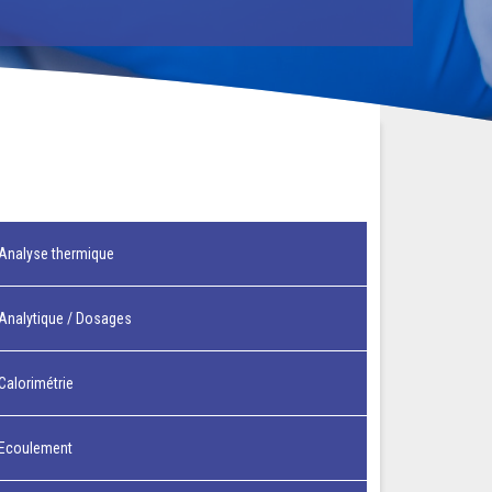
Analyse thermique
Analytique / Dosages
Calorimétrie
Ecoulement