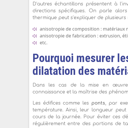
D’autres échantillons présentent à l’in
directions spécifiques. On parle alo
thermique peut s’expliquer de plusieurs
anisotropie de composition : matériaux 
anisotropie de fabrication : extrusion, éti
etc.
Pourquoi mesurer les
dilatation des matér
Dans les cas de la mise en œuvre 
connaissance et la maîtrise des phénomè
Les édifices comme les
ponts
, par exe
température. Ainsi, leur longueur peut
cours de la journée. Pour éviter ces dé
régulièrement entre des portions de tab