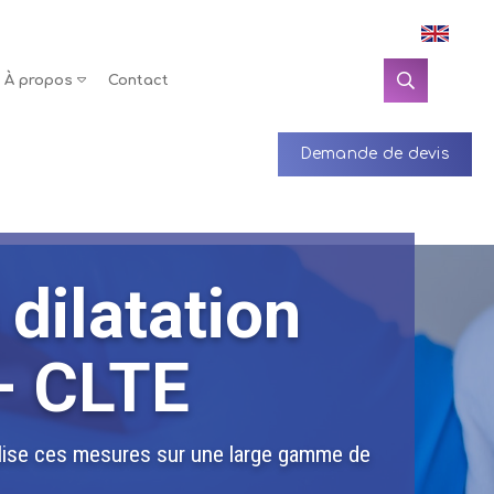
À propos
Contact
Demande de devis
dilatation
– CLTE
éalise ces mesures sur une large gamme de