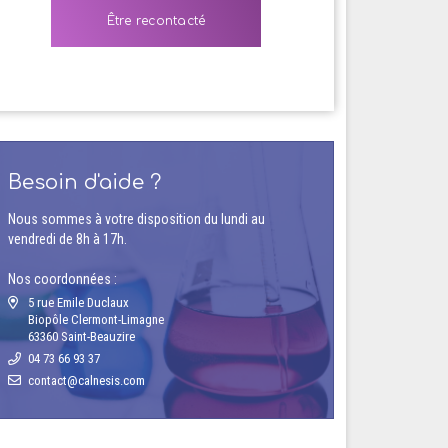
Besoin d'aide ?
Nous sommes à votre disposition du lundi au
vendredi de 8h à 17h.
Nos coordonnées :
5 rue Emile Duclaux
Biopôle Clermont-Limagne
63360 Saint-Beauzire
04 73 66 93 37