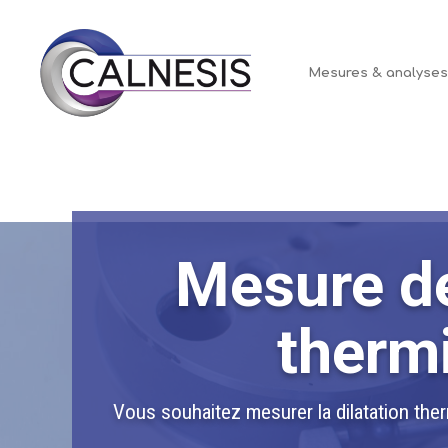
Panneau de gestion des cookies
Mesures & analyse
Mesure de
therm
Vous souhaitez mesurer la dilatation the