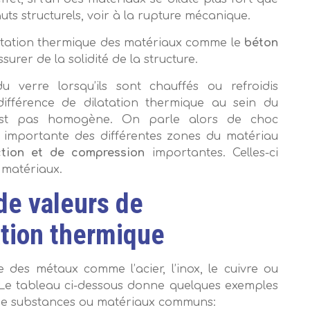
auts structurels, voir à la rupture mécanique.
ilatation thermique des matériaux comme le
béton
urer de la solidité de la structure.
 verre lorsqu’ils sont chauffés ou refroidis
différence de dilatation thermique au sein du
’est pas homogène. On parle alors de choc
s importante des différentes zones du matériau
ction et de compression
importantes. Celles-ci
 matériaux.
e valeurs de
ation thermique
e des métaux comme l’acier, l’inox, le cuivre ou
. Le tableau ci-dessous donne quelques exemples
e de substances ou matériaux communs: