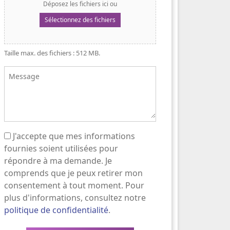
Déposez les fichiers ici ou
Sélectionnez des fichiers
Taille max. des fichiers : 512 MB.
Message
J'accepte que mes informations
(Nécessaire)
fournies soient utilisées pour
répondre à ma demande. Je
comprends que je peux retirer mon
consentement à tout moment. Pour
plus d'informations, consultez notre
politique de confidentialité
.