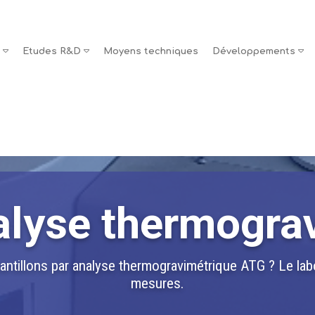
s
Etudes R&D
Moyens techniques
Développements
lyse thermogra
ntillons par analyse thermogravimétrique ATG ? Le lab
mesures.