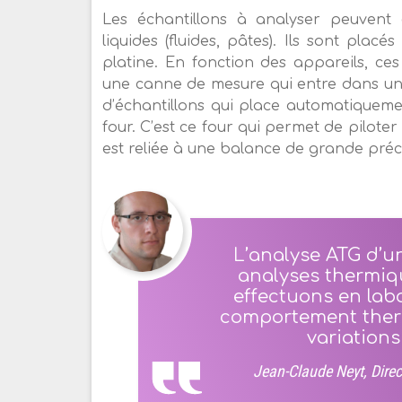
Les échantillons à analyser peuvent 
liquides (fluides, pâtes). Ils sont pla
platine. En fonction des appareils, ce
une canne de mesure qui entre dans un 
d’échantillons qui place automatiqueme
four. C’est ce four qui permet de pilot
est reliée à une balance de grande préc
L’analyse ATG d’un
analyses thermiq
effectuons en lab
comportement ther
variation
Jean-Claude Neyt, Direc