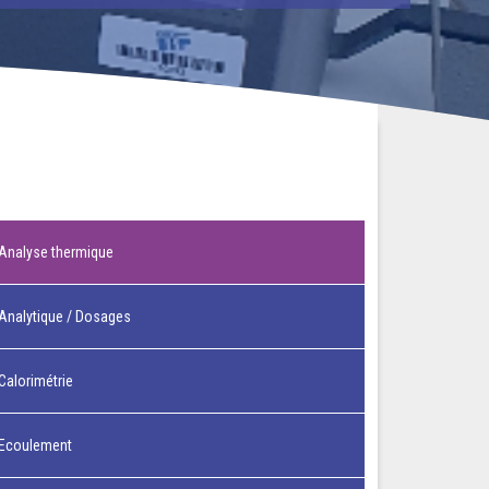
Analyse thermique
Analytique / Dosages
Calorimétrie
Ecoulement