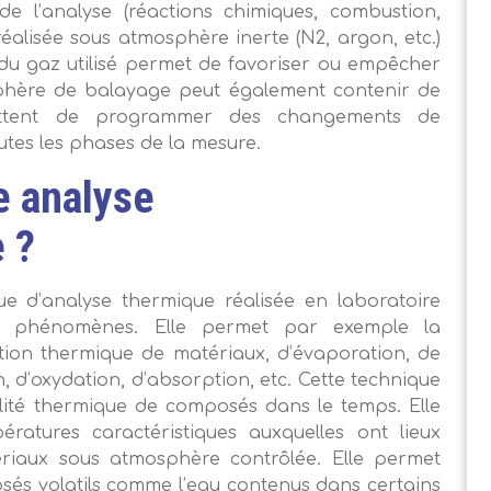
de l’analyse (réactions chimiques, combustion,
réalisée sous atmosphère inerte (N2, argon, etc.)
x du gaz utilisé permet de favoriser ou empêcher
sphère de balayage peut également contenir de
rmettent de programmer des changements de
tes les phases de la mesure.
e analyse
 ?
e d’analyse thermique réalisée en laboratoire
x phénomènes. Elle permet par exemple la
ion thermique de matériaux, d’évaporation, de
, d’oxydation, d’absorption, etc. Cette technique
abilité thermique de composés dans le temps. Elle
ratures caractéristiques auxquelles ont lieux
ériaux sous atmosphère contrôlée. Elle permet
sés volatils comme l’eau contenus dans certains