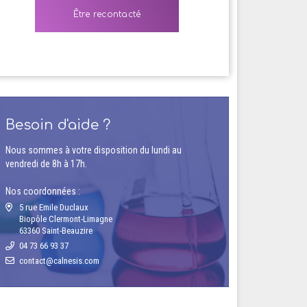
Besoin d'aide ?
Nous sommes à votre disposition du lundi au
vendredi de 8h à 17h.
Nos coordonnées :
5 rue Emile Duclaux
Biopôle Clermont-Limagne
63360 Saint-Beauzire
04 73 66 93 37