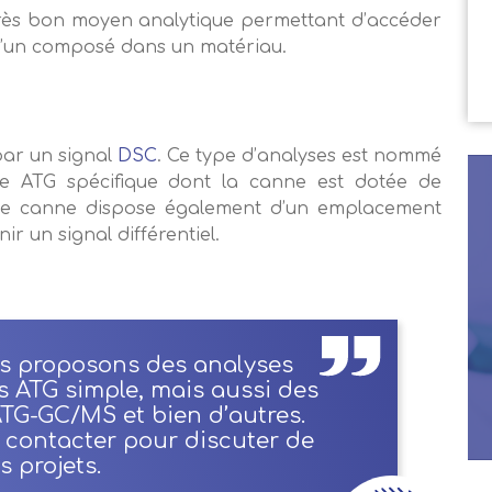
 très bon moyen analytique permettant d’accéder
d’un composé dans un matériau.
 par un signal
DSC
. Ce type d’analyses est nommé
une ATG spécifique dont la canne est dotée de
 de canne dispose également d’un emplacement
r un signal différentiel.
us proposons des analyses
 ATG simple, mais aussi des
TG-GC/MS et bien d’autres.
 contacter pour discuter de
s projets.