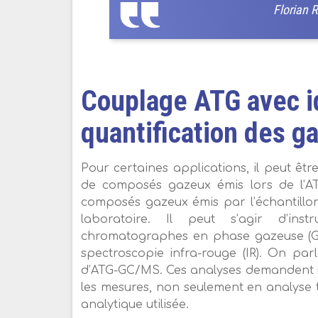
Florian 
Couplage ATG avec id
quantification des g
Pour certaines applications, il peut être
de composés gazeux émis lors de l’A
composés gazeux émis par l’échantillon
laboratoire. Il peut s’agir d’i
chromatographes en phase gazeuse (GC
spectroscopie infra-rouge (IR). On pa
d’ATG-GC/MS. Ces analyses demandent u
les mesures, non seulement en analyse 
analytique utilisée.