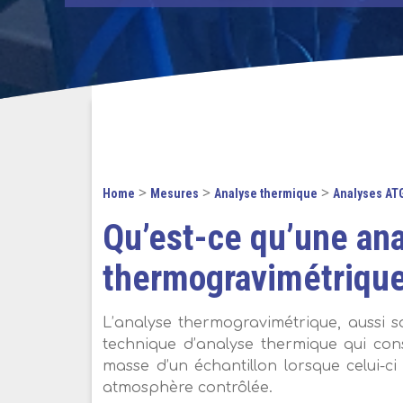
>
>
>
Home
Mesures
Analyse thermique
Analyses AT
Qu’est-ce qu’une an
thermogravimétrique
L’analyse thermogravimétrique, aussi 
technique d’analyse thermique qui cons
masse d’un échantillon lorsque celui-c
atmosphère contrôlée.