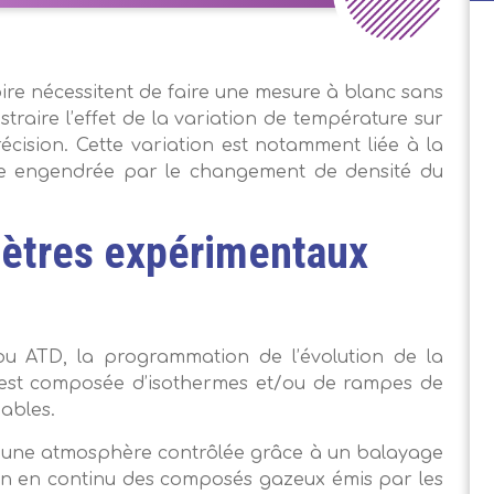
ire nécessitent de faire une mesure à blanc sans
straire l’effet de la variation de température sur
cision. Cette variation est notamment liée à la
de engendrée par le changement de densité du
mètres expérimentaux
u ATD, la programmation de l’évolution de la
e est composée d’isothermes et/ou de rampes de
iables.
 à une atmosphère contrôlée grâce à un balayage
ion en continu des composés gazeux émis par les