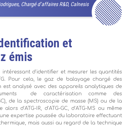
Rodrigues, Chargé d’affaires R&D, Calnesis
entification et
az émis
 intéressant d’identifier et mesurer les quantités
TG. Pour cela, le gaz de balayage chargé des
 est analysé avec des appareils analytiques de
nstruments de caractérisation comme des
), de la spectroscopie de masse (MS) ou de la
rle alors d’ATG-IR, d’ATG-GC, d’ATG-MS ou même
ne expertise poussée du laboratoire effectuant
thermique, mais aussi au regard de la technique