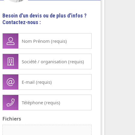
Besoin d'un devis ou de plus d'infos ?
Contactez-nous :
Nom
Prénom
(Nécessaire)
Société
/
organisation
E-
(Nécessaire)
mail
(Nécessaire)
Téléphone
(Nécessaire)
Fichiers