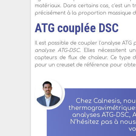
matériaux. Dans certains cas, c’est un
précisément à la proportion massique 
ATG couplée DSC
Il est possible de coupler l’analyse ATG
analyse ATG-DSC
. Elles nécessitent 
capteurs de flux de chaleur. Ce type
pour un creuset de référence pour obteni
Chez Calnesis, no
thermogravimétriques
analyses ATG-DSC, A
N’hésitez pas à nous
vo