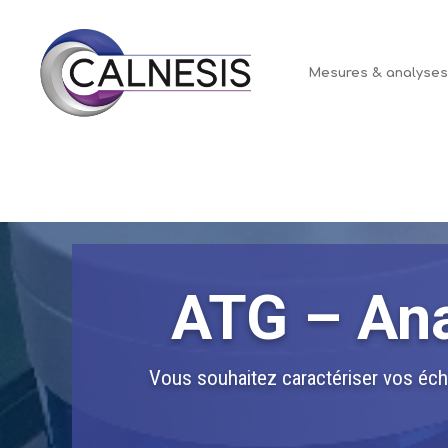
Panneau de gestion des cookies
Mesures & analyse
ATG – Ana
Vous souhaitez caractériser vos écha