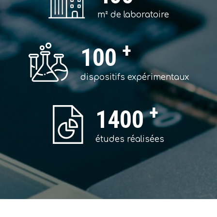
m² de laboratoire
100
dispositifs expérimentaux
1400
études réalisées