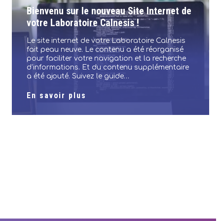
Bienvenu sur le nouveau Site Internet de
votre Laboratoire Calnesis !
Le site internet de votre Laboratoire Calnesis
fait peau neuve. Le contenu a été réorganisé
pour faciliter votre navigation et la recherche
d’informations. Et du contenu supplémentaire
a été ajouté. Suivez le guide…
En savoir plus