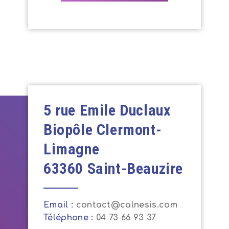
5 rue Emile Duclaux
Biopôle Clermont-
Limagne
63360 Saint-Beauzire
Email :
Téléphone :
04 73 66 93 37