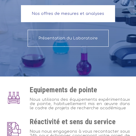
Nos offres de mesures et analyses
Présentation du Laboratoire
Equipements de pointe
Nous utilisons des équipements expérimentaux
de pointe, habituellement mis en œuvre dans
le cadre de projets de recherche académique
Réactivité et sens du service
Nous nous engageons à vous recontacter sous
24h pour échanger concernant votre projet de