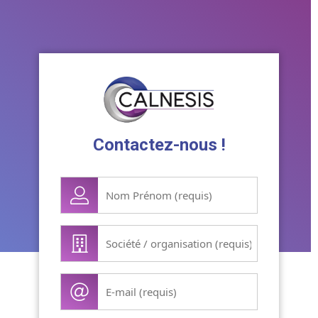
Contactez-nous !
Nom
prénom
(Nécessaire)
Société
(Nécessaire)
E-
mail
(Nécessaire)