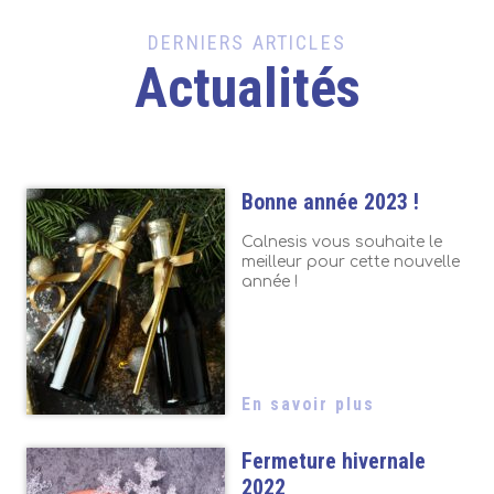
DERNIERS ARTICLES
Actualités
Bonne année 2023 !
Calnesis vous souhaite le
meilleur pour cette nouvelle
année !
En savoir plus
Fermeture hivernale
2022