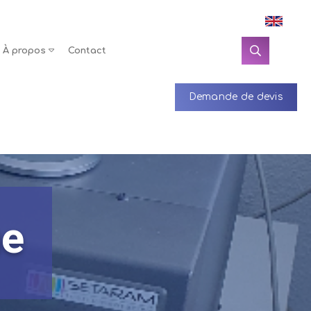
À propos
Contact
Demande de devis
ue