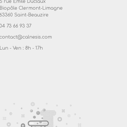
5 rue Emile Duclaux
Biopôle Clermont-Limagne
63360 Saint-Beauzire
04 73 66 93 37
Lun - Ven : 8h - 17h