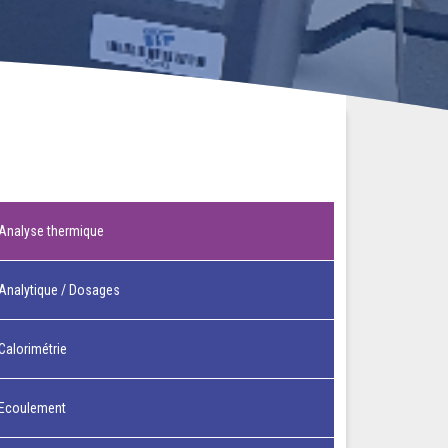
Analyse thermique
Analytique / Dosages
Calorimétrie
Ecoulement