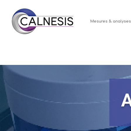
Panneau de gestion des cookies
Mesures & analyse
A