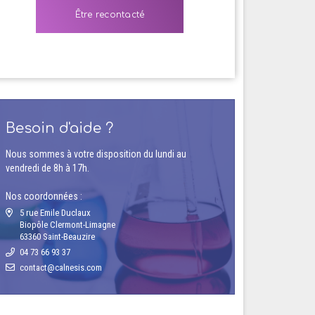
Besoin d'aide ?
Nous sommes à votre disposition du lundi au
vendredi de 8h à 17h.
Nos coordonnées :
5 rue Emile Duclaux
Biopôle Clermont-Limagne
63360 Saint-Beauzire
04 73 66 93 37