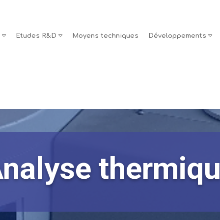
s
Etudes R&D
Moyens techniques
Développements
nalyse thermiq