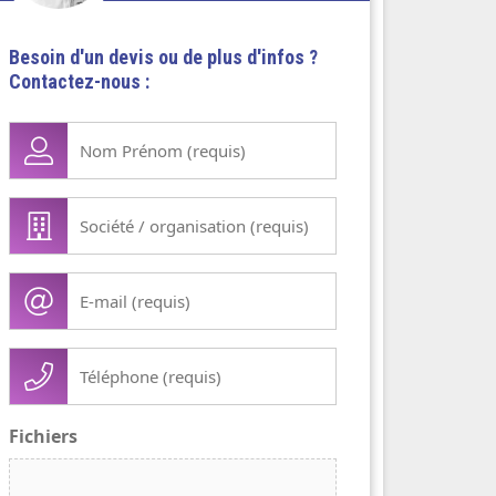
Besoin d'un devis ou de plus d'infos ?
Contactez-nous :
Nom
Prénom
(Nécessaire)
Société
/
organisation
E-
(Nécessaire)
mail
(Nécessaire)
Téléphone
(Nécessaire)
Fichiers