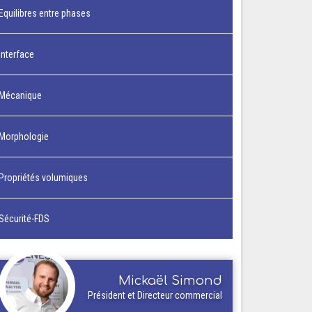
Equilibres entre phases
Interface
Mécanique
Morphologie
Propriétés volumiques
Sécurité-FDS
Mickaël Simond
Président et Directeur commercial