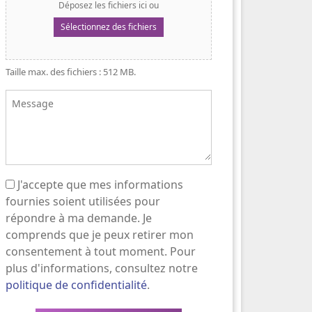
Déposez les fichiers ici ou
Sélectionnez des fichiers
Taille max. des fichiers : 512 MB.
Message
J'accepte que mes informations
(Nécessaire)
fournies soient utilisées pour
répondre à ma demande. Je
comprends que je peux retirer mon
consentement à tout moment. Pour
plus d'informations, consultez notre
politique de confidentialité
.