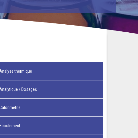
Analyse thermique
Analytique / Dosages
Calorimétrie
Ecoulement