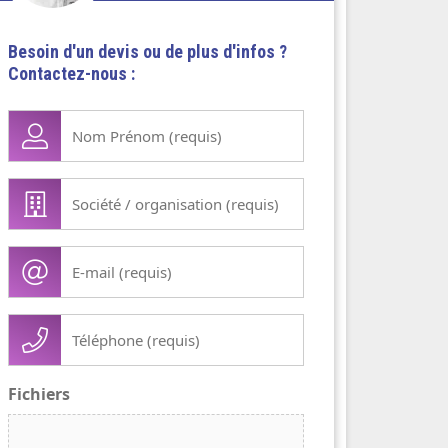
Besoin d'un devis ou de plus d'infos ?
Contactez-nous :
Nom
Prénom
(Nécessaire)
Société
/
organisation
E-
(Nécessaire)
mail
(Nécessaire)
Téléphone
(Nécessaire)
Fichiers