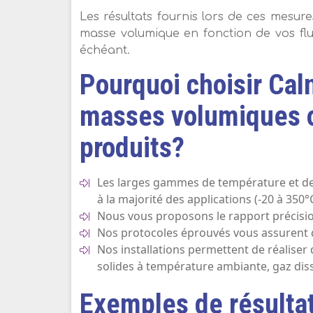
Les résultats fournis lors de ces mesur
masse volumique en fonction de vos flui
échéant.
Pourquoi choisir Cal
masses volumiques o
produits?
Les larges gammes de température et de
à la majorité des applications (-20 à 350°
Nous vous proposons le rapport précisio
Nos protocoles éprouvés vous assurent de
Nos installations permettent de réaliser
solides à température ambiante, gaz diss
Exemples de résulta