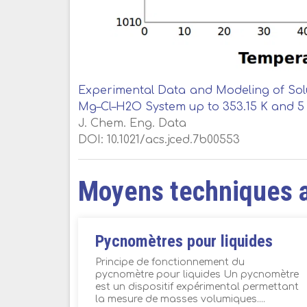
Experimental Data and Modeling of Solu
Mg–Cl–H2O System up to 353.15 K and 5 
J. Chem. Eng. Data
DOI: 10.1021/acs.jced.7b00553
Moyens techniques 
Pycnomètres pour liquides
Principe de fonctionnement du
pycnomètre pour liquides Un pycnomètre
est un dispositif expérimental permettant
la mesure de masses volumiques....