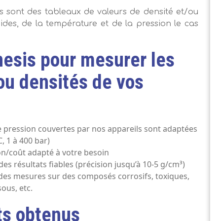
es sont des tableaux de valeurs de densité et/ou
des, de la température et de la pression le cas
nesis pour mesurer les
u densités de vos
 pression couvertes par nos appareils sont adaptées
C, 1 à 400 bar)
n/coût adapté à votre besoin
s résultats fiables (précision jusqu’à 10-5 g/cm³)
 des mesures sur des composés corrosifs, toxiques,
ous, etc.
ts obtenus