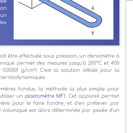
iée
lon
un
des
doit être effectuée sous pression, un densimètre à
echnique permet des mesures jusqu’à 200°C et 400
0.00001 g/cm³! C’est la solution idéale pour la
 thermodynamiques.
mères fondus, la méthode la plus simple pour
tiliser un
plastomètre MFI
. Cet appareil permet
ère pour le faire fondre, et d’en prélever par
 volumique est alors déterminée par pesée d’un