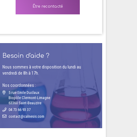
Besoin d'aide ?
Nous sommes à votre disposition du lundi au
vendredi de 8h à 17h.
Nos coordonnées :
5 rue Emile Duclaux
Biopôle Clermont-Limagne
63360 Saint-Beauzire
04 73 66 93 37