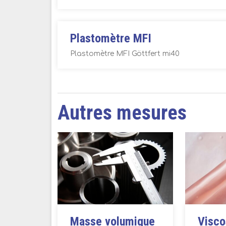
Plastomètre MFI
Plastomètre MFI Göttfert mi40
Autres mesures
Masse volumique
Visco