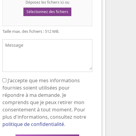
Déposez les fichiers ici ou
Sélectionnez des fichiers
Taille max. des fichiers : 512 MB.
Message
J'accepte que mes informations
(Nécessaire)
fournies soient utilisées pour
répondre à ma demande. Je
comprends que je peux retirer mon
consentement à tout moment. Pour
plus d'informations, consultez notre
politique de confidentialité
.