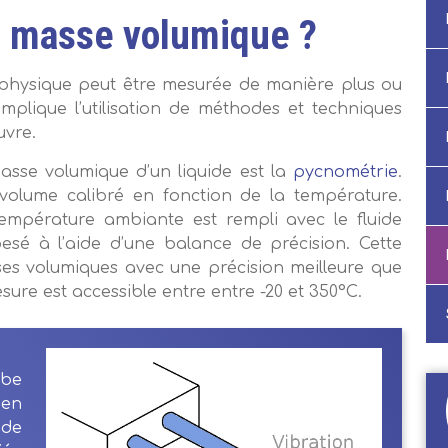
 masse volumique ?
 physique peut être mesurée de manière plus ou
mplique l’utilisation de méthodes et techniques
uvre.
sse volumique d’un liquide est la
pycnométrie
.
olume calibré en fonction de la température.
température ambiante est rempli avec le fluide
 pesé à l’aide d’une balance de précision. Cette
s volumiques avec une précision meilleure que
sure est accessible entre entre -20 et 350°C.
ube
 en
 de