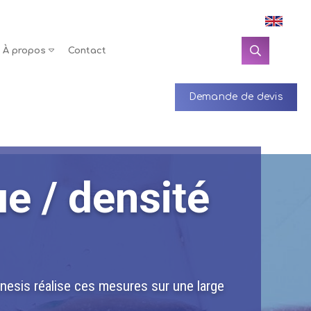
À propos
Contact
Demande de devis
e / densité
nesis réalise ces mesures sur une large