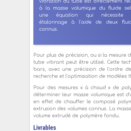
vibration du tube est directement rel
à la masse volumique du fluide se
une équation qui nécessite 
étalonnage à l’aide de deux flui
connus.
Pour plus de précision, ou si la mesure 
tube vibrant peut être utilisé. Cette t
bars, avec une précision de l’ordre de 
recherche et l’optimisation de modèles
Pour des mesures « à chaud » de poly
déterminer leur masse volumique est d’u
en effet de chauffer le composé polym
extrusion des volumes connus. La masse
volume extrudé de polymère fondu.
Livrables