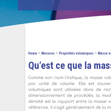
>
>
>
Home
Mesures
Propriétés volumiques
Masse v
Qu’est ce que la ma
Comme son nom l’indique, la masse vol
par unité de volume. Elle est souv
volumiques sont utilisées dans de no
dimensionnement de procédés, la modél
densité est le rapport entre la masse
référence. Il s’agit généralement de la 