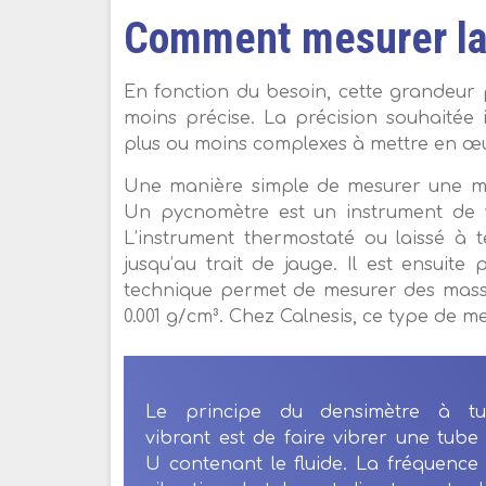
Comment mesurer la
En fonction du besoin, cette grandeur
moins précise. La précision souhaitée i
plus ou moins complexes à mettre en œ
Une manière simple de mesurer une ma
Un pycnomètre est un instrument de v
L’instrument thermostaté ou laissé à 
jusqu’au trait de jauge. Il est ensuite
technique permet de mesurer des masse
0.001 g/cm³. Chez Calnesis, ce type de me
Le principe du densimètre à t
vibrant est de faire vibrer une tube
U contenant le fluide. La fréquence