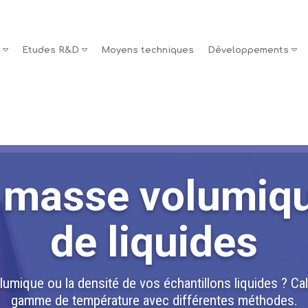
s
Etudes R&D
Moyens techniques
Développements
masse volumiqu
de liquides
umique ou la densité de vos échantillons liquides ? Cal
gamme de température avec différentes méthodes.