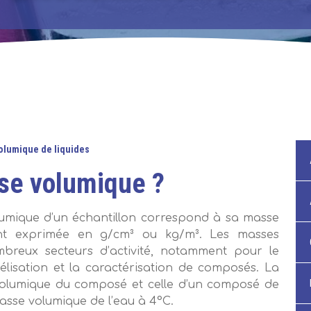
olumique de liquides
sse volumique ?
umique d’un échantillon correspond à sa masse
ent exprimée en g/cm³ ou kg/m³. Les masses
mbreux secteurs d’activité, notamment pour le
isation et la caractérisation de composés. La
 volumique du composé et celle d’un composé de
masse volumique de l’eau à 4°C.