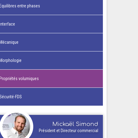
Equilibres entre phases
Interface
Mécanique
Morphologie
Propriétés volumiques
Sécurité-FDS
Mickaël Simond
Président et Directeur commercial