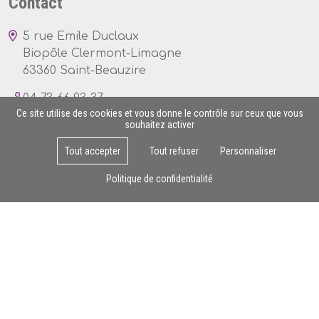
Contact
5 rue Emile Duclaux
Biopôle Clermont-Limagne
63360 Saint-Beauzire
04 73 66 93 37
Ce site utilise des cookies et vous donne le contrôle sur ceux que vous
souhaitez activer
Tout accepter
Tout refuser
Personnaliser
Lun - Ven : 8h - 17h
Politique de confidentialité