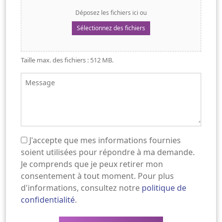
Déposez les fichiers ici ou
Sélectionnez des fichiers
Taille max. des fichiers : 512 MB.
Message
J'accepte que mes informations fournies
(Nécessaire)
soient utilisées pour répondre à ma demande.
Je comprends que je peux retirer mon
consentement à tout moment. Pour plus
d'informations, consultez notre
politique de
confidentialité
.