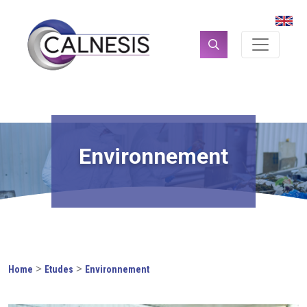
Panneau de gestion des cookies
Rechercher :
Environnement
>
>
Home
Etudes
Environnement