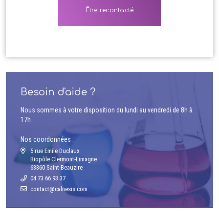
Besoin d'aide ?
Nous sommes à votre disposition du lundi au vendredi de 8h à
17h.
Nos coordonnées :
5 rue Emile Duclaux
Biopôle Clermont-Limagne
63360 Saint-Beauzire
04 73 66 93 37