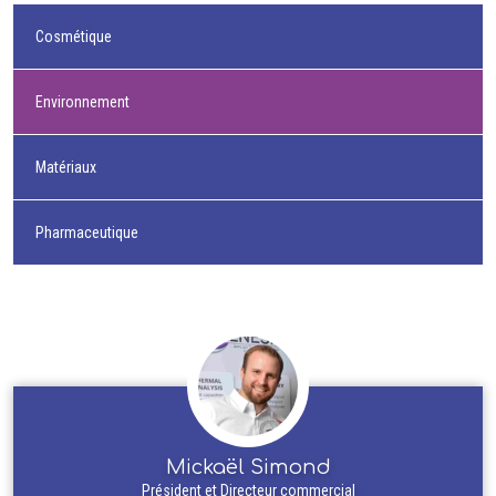
Cosmétique
Environnement
Matériaux
Pharmaceutique
Mickaël Simond
Président et Directeur commercial