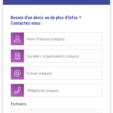
Besoin d'un devis ou de plus d'infos ?
Contactez-nous :
Nom
Prénom
(Nécessaire)
Société
/
organisation
E-
(Nécessaire)
mail
(Nécessaire)
Téléphone
(Nécessaire)
Fichiers