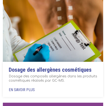
Dosage des allergènes cosmétiques
Dosage des composés allergènes dans les produits
cosmétiques réalisés par GC-MS.
EN SAVOIR PLUS