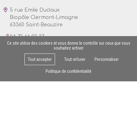
5 rue Emile Duclaux
Biopôle Clermont-Limagne
63360 Saint-Beauzire
04 73 66 93 37
Ce site utilise des cookies et vous donne le contrôle sur ceux que vous
souhaitez activer
Tout accepter
Tout refuser
Personnaliser
Lun - Ven : 8h - 17h
Politique de confidentialité