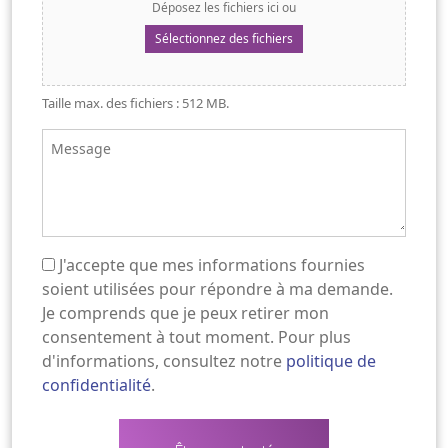
Déposez les fichiers ici ou
Sélectionnez des fichiers
Taille max. des fichiers : 512 MB.
Message
J'accepte que mes informations fournies
(Nécessaire)
soient utilisées pour répondre à ma demande.
Je comprends que je peux retirer mon
consentement à tout moment. Pour plus
d'informations, consultez notre
politique de
confidentialité
.