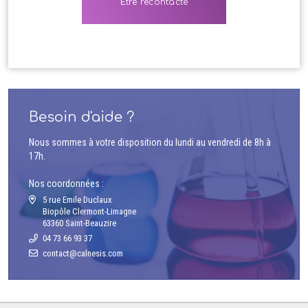
Besoin d'aide ?
Nous sommes à votre disposition du lundi au vendredi de 8h à
17h.
Nos coordonnées :
5 rue Emile Duclaux
Biopôle Clermont-Limagne
63360 Saint-Beauzire
04 73 66 93 37