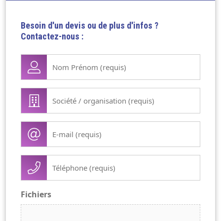
Besoin d'un devis ou de plus d'infos ?
Contactez-nous :
Nom
Prénom
(Nécessaire)
Société
/
organisation
E-
(Nécessaire)
mail
(Nécessaire)
Téléphone
(Nécessaire)
Fichiers