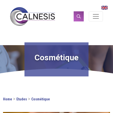
Panneau de gestion des cookies
Rechercher :
Cosmétique
>
>
Home
Etudes
Cosmétique