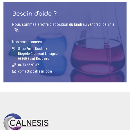
Besoin d'aide ?
Nous sommes à votre disposition du lundi au vendredi de 8h à
17h.
Nos coordonnées :
5 rue Emile Duclaux
Biopôle Clermont-Limagne
63360 Saint-Beauzire
04 73 66 93 37