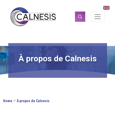
Panneau de gestion des cookies
Rechercher :
À propos de Calnesis
>
Home
À propos de Calnesis