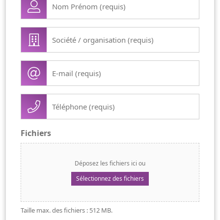
Prénom
(Nécessaire)
Société
/
organisation
E-
(Nécessaire)
mail
(Nécessaire)
Téléphone
(Nécessaire)
Fichiers
Déposez les fichiers ici ou
Sélectionnez des fichiers
Taille max. des fichiers : 512 MB.