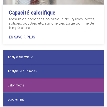
Capacité calorifique
Mesure de capacités calorifique de liquides, pâtes,
solides, poudres etc. sur une très large gamme de
température.
EN SAVOIR PLUS
Analyse thermique
Analytique / Dosages
Calorimétrie
Ecoulement