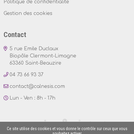
Politique de confidentialité
Gestion des cookies
Contact
5 rue Emile Duclaux
Biopôle Clermont-Limagne
63360 Saint-Beauzire
04 73 66 93 37
Lun - Ven : 8h - 17h
Ce site utilise des cookies et vous donne le contrôle sur ceux que vous
souhaitez activer