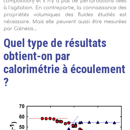
composition) et il n’y a pas de perturbations liées
à l’agitation. En contrepartie, la connaissance des
propriétés volumiques des fluides étudiés est
nécessaire. Mais elle peuvent aussi être mesurées
par Calnesis…
Quel type de résultats
obtient-on par
calorimétrie à écoulement
?