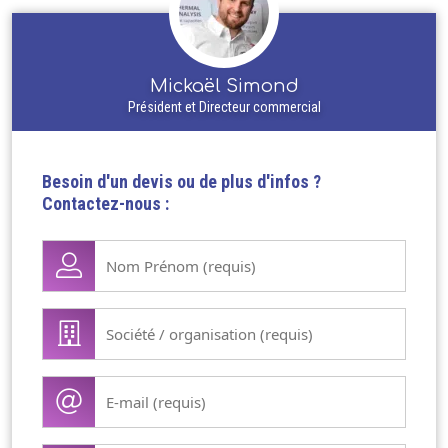
Mickaël Simond
Président et Directeur commercial
Besoin d'un devis ou de plus d'infos ?
Contactez-nous :
Nom
Prénom
(Nécessaire)
Société
/
organisation
E-
(Nécessaire)
mail
(Nécessaire)