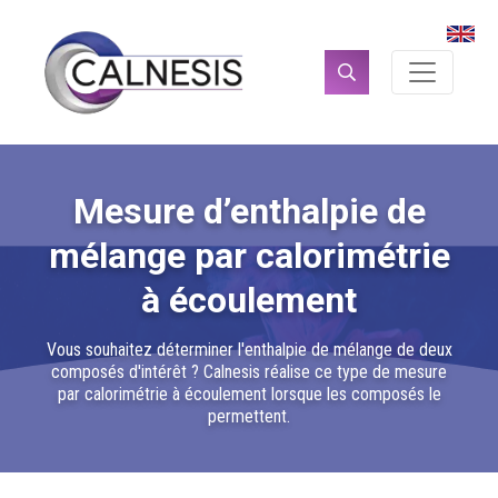
Panneau de gestion des cookies
Rechercher :
Mesure d’enthalpie de
mélange par calorimétrie
à écoulement
Vous souhaitez déterminer l'enthalpie de mélange de deux
composés d'intérêt ? Calnesis réalise ce type de mesure
par calorimétrie à écoulement lorsque les composés le
permettent.