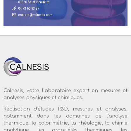
63360 Saint-Beauzire
04 73 66 93 37
Calnesis, votre Laboratoire expert en mesures et
analyses physiques et chimiques.
Réalisation d’études R&D, mesures et analyses,
notamment dans les domaines de l’analyse
thermique, la calorimétrie, la rhéologie, la chimie
analytique, les propriétés thermiques, les