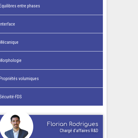
Equilibres entre phases
Interface
Mécanique
Morphologie
Propriétés volumiques
Sécurité-FDS
Florian Rodrigues
Chargé d'affaires R&D