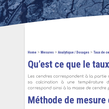
>
>
>
Home
Mesures
Analytique / Dosages
Taux de c
Qu’est ce que le tau
Les cendres correspondent à la partie 
sa calcination à une température d
correspond ainsi à la masse de cendre pr
Méthode de mesure 