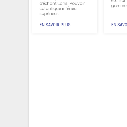
etc. sur
d'échantillons. Pouvoir
gamme 
calorifique inférieur,
supérieur.
EN SAVOIR PLUS
EN SAVO