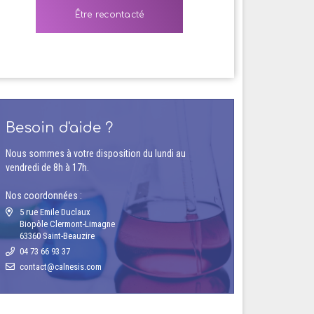
Besoin d'aide ?
Nous sommes à votre disposition du lundi au
vendredi de 8h à 17h.
Nos coordonnées :
5 rue Emile Duclaux
Biopôle Clermont-Limagne
63360 Saint-Beauzire
04 73 66 93 37