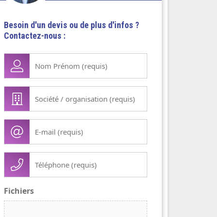
Besoin d'un devis ou de plus d'infos ?
Contactez-nous :
Nom
Prénom
(Nécessaire)
Société
/
organisation
E-
(Nécessaire)
mail
(Nécessaire)
Téléphone
(Nécessaire)
Fichiers