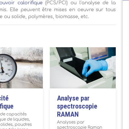
ouvoir calorifique
(PCS/PCI) ou l’analyse de la
is. Elle peuvent être mises en oeuvre sur tous
e ou solide, polymères, biomasse, etc.
ité
Analyse par
ifique
spectroscopie
RAMAN
de capacités
que de liquides,
Analyses par
solides, poudres
spectroscopie Raman