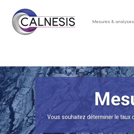
Panneau de gestion des cookies
Mesures & analyse
Mesu
Vous souhaitez déterminer le taux d