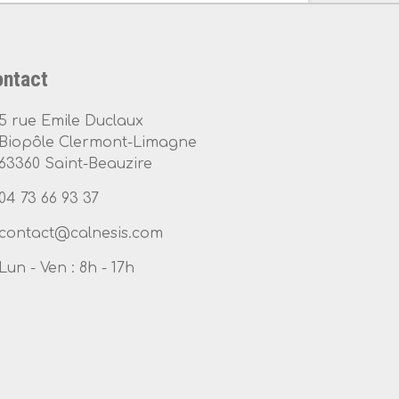
ntact
5 rue Emile Duclaux
Biopôle Clermont-Limagne
63360 Saint-Beauzire
04 73 66 93 37
Lun - Ven : 8h - 17h