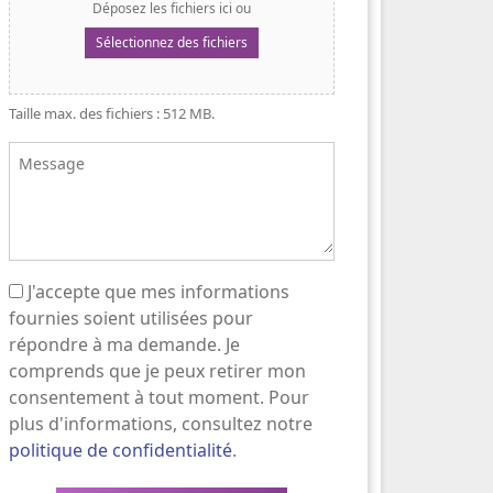
Déposez les fichiers ici ou
Sélectionnez des fichiers
Taille max. des fichiers : 512 MB.
Message
J'accepte que mes informations
(Nécessaire)
fournies soient utilisées pour
répondre à ma demande. Je
comprends que je peux retirer mon
consentement à tout moment. Pour
plus d'informations, consultez notre
politique de confidentialité
.