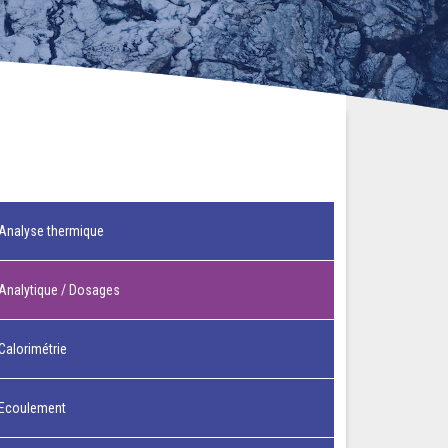
Analyse thermique
Analytique / Dosages
Calorimétrie
Ecoulement