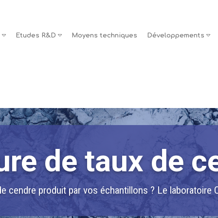
s
Etudes R&D
Moyens techniques
Développements
re de taux de c
e cendre produit par vos échantillons ? Le laboratoire 