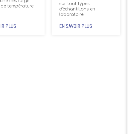
 une très large
sur tout types
de température.
d'échantillons en
laboratoire.
IR PLUS
EN SAVOIR PLUS