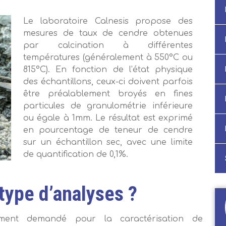
Le laboratoire Calnesis propose des
mesures de taux de cendre obtenues
par calcination à différentes
températures (généralement à 550°C ou
815°C). En fonction de l’état physique
des échantillons, ceux-ci doivent parfois
être préalablement broyés en fines
particules de granulométrie inférieure
ou égale à 1mm. Le résultat est exprimé
en pourcentage de teneur de cendre
sur un échantillon sec, avec une limite
de quantification de 0,1%.
 type d’analyses ?
ment demandé pour la caractérisation de