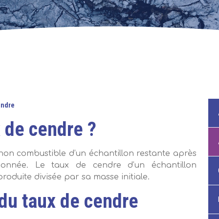
endre
x de cendre ?
non combustible d’un échantillon restante après
onnée. Le taux de cendre d’un échantillon
oduite divisée par sa masse initiale.
du taux de cendre