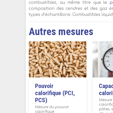
combustibles, au même titre que le
p
composition des cendres et des gaz ém
types d’échantillons: Combustibles liquid
Autres mesures
Pouvoir
Capac
calorifique (PCI,
calor
PCS)
Mesure 
calorifi
Mesure du pouvoir
pâtes, 
calorifique