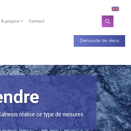
À propos
Contact
Demande de devis
endre
Calnesis réalise ce type de mesures.