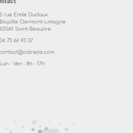
ntact
5 rue Emile Duclaux
Biopôle Clermont-Limagne
63360 Saint-Beauzire
04 73 66 93 37
Lun - Ven : 8h - 17h