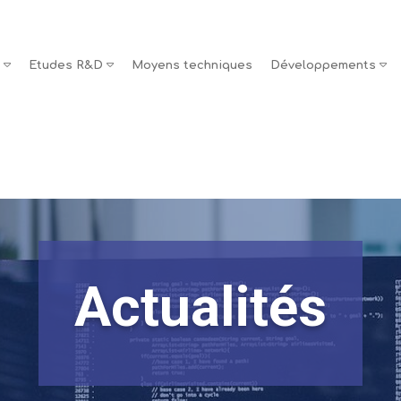
s
Etudes R&D
Moyens techniques
Développements
Actualités