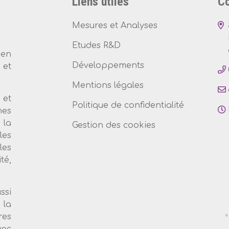
Liens utiles
Co
Mesures et Analyses
Etudes R&D
 en
Développements
et
Mentions légales
 et
Politique de confidentialité
nes
 la
Gestion des cookies
les
les
té,
ssi
 la
es