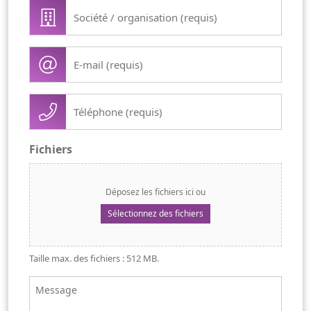
Société
/
organisation
E-
(Nécessaire)
mail
(Nécessaire)
Téléphone
(Nécessaire)
Fichiers
Déposez les fichiers ici ou
Sélectionnez des fichiers
Taille max. des fichiers : 512 MB.
Message