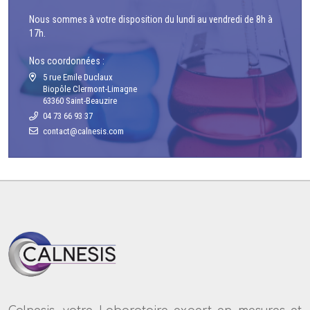
Nous sommes à votre disposition du lundi au vendredi de 8h à
17h.
Nos coordonnées :
5 rue Emile Duclaux
Biopôle Clermont-Limagne
63360 Saint-Beauzire
04 73 66 93 37