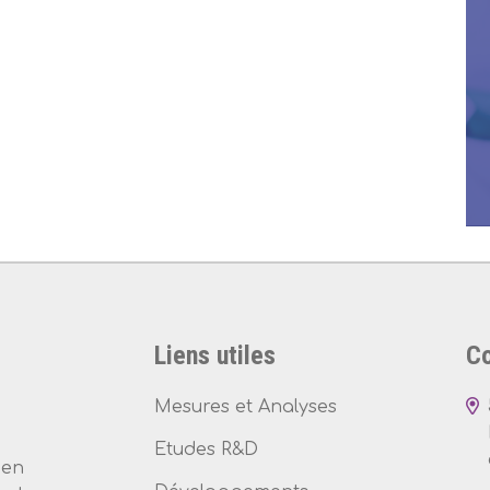
Liens utiles
Co
Mesures et Analyses
Etudes R&D
 en