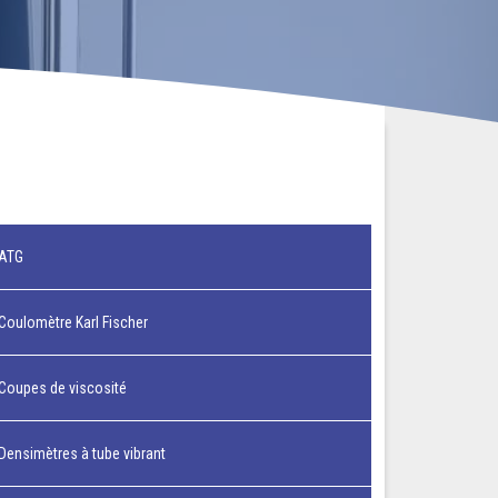
ATG
Coulomètre Karl Fischer
Coupes de viscosité
Densimètres à tube vibrant