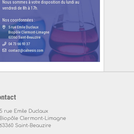
Nous sommes à votre disposition du lundi au
vendredi de 8h à 17h.
Nos coordonnées :
5 rue Emile Duclaux
Biopôle Clermont-Limagne
63360 Saint-Beauzire
04 73 66 93 37
ntact
5 rue Emile Duclaux
Biopôle Clermont-Limagne
63360 Saint-Beauzire