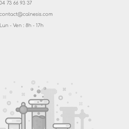
04 73 66 93 37
Lun - Ven : 8h - 17h