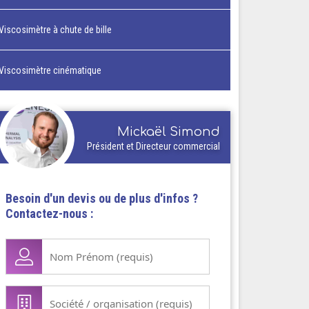
Viscosimètre à chute de bille
Viscosimètre cinématique
Mickaël Simond
Président et Directeur commercial
Besoin d'un devis ou de plus d'infos ?
Contactez-nous :
Nom
Prénom
(Nécessaire)
Société