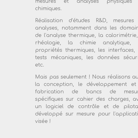
mesures et analyses physiques 
chimiques.
Réalisation d’études R&D, mesures
analyses, notamment dans les domai
de l’analyse thermique, la calorimétrie,
rhéologie, la chimie analytique, 
propriétés thermiques, les interfaces, 
tests mécaniques, les données sécuri
etc.
Mais pas seulement ! Nous réalisons au
la conception, le développement et
fabrication de bancs de mesur
spécifiques sur cahier des charges, a
un logiciel de contrôle et de pilot
développé sur mesure pour l’applicat
visée !