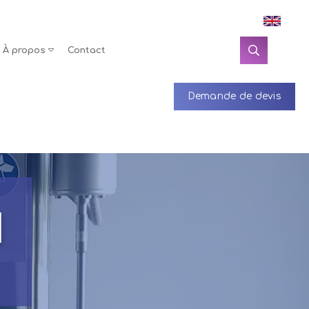
À propos
Contact
Demande de devis
I