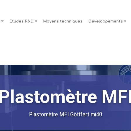
s
Etudes R&D
Moyens techniques
Développements
Plastomètre MF
Plastomètre MFI Göttfert mi40