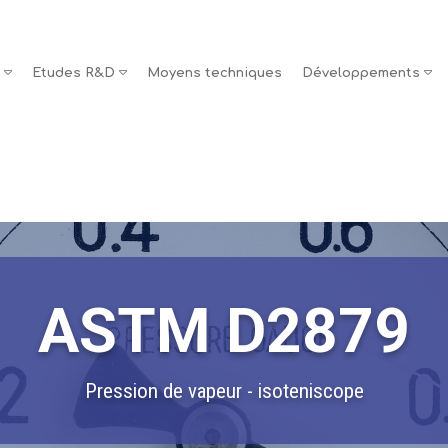
s
Etudes R&D
Moyens techniques
Développements
ASTM D2879
Pression de vapeur - isoteniscope