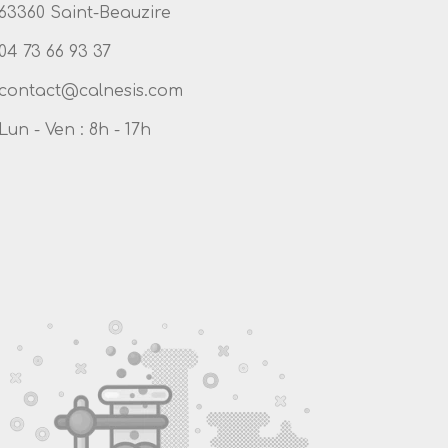
63360 Saint-Beauzire
04 73 66 93 37
Lun - Ven : 8h - 17h