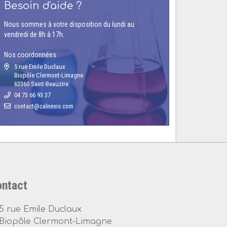
Besoin d'aide ?
Nous sommes à votre disposition du lundi au
vendredi de 8h à 17h.
Nos coordonnées :
5 rue Emile Duclaux
Biopôle Clermont-Limagne
63360 Saint-Beauzire
04 73 66 93 37
ntact
5 rue Emile Duclaux
Biopôle Clermont-Limagne