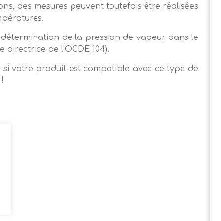
ons, des mesures peuvent toutefois être réalisées
mpératures.
détermination de la pression de vapeur dans le
 directrice de l’OCDE 104).
 si votre produit est compatible avec ce type de
!