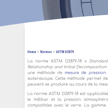
>
>
Home
Normes
ASTM D2879
La norme ASTM D2879-18
« Standard
Relationship and Initial Decomposition
une méthode de
mesure de pression
isoteniscope. Cette méthode permet de
peuvent se produire au cours de la mes
La norme ASTM D2879-18 est applicable
le millibar et la pression atmosphé
compatibles avec le verre. La gamme 