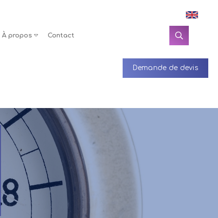
À propos
Contact
Demande de devis