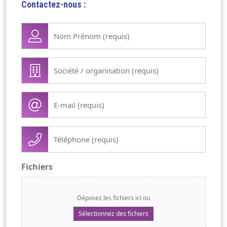
Contactez-nous :
Nom
Prénom
(Nécessaire)
Société
/
organisation
E-
(Nécessaire)
mail
(Nécessaire)
Téléphone
(Nécessaire)
Fichiers
Déposez les fichiers ici ou
Sélectionnez des fichiers