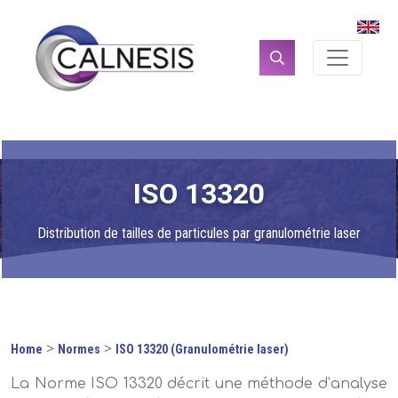
Panneau de gestion des cookies
Rechercher :
ISO 13320
Distribution de tailles de particules par granulométrie laser
>
>
Home
Normes
ISO 13320 (Granulométrie laser)
La Norme ISO 13320 décrit une méthode d’analyse