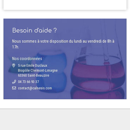
Besoin d'aide ?
Nous sommes à votre disposition du lundi au vendredi de 8h à
17h.
Nos coordonnées :
5 rue Emile Duclaux
Biopôle Clermont-Limagne
63360 Saint-Beauzire
04 73 66 93 37