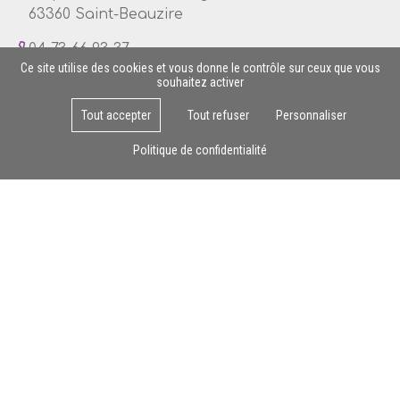
63360 Saint-Beauzire
04 73 66 93 37
Ce site utilise des cookies et vous donne le contrôle sur ceux que vous
souhaitez activer
Tout accepter
Tout refuser
Personnaliser
Lun - Ven : 8h - 17h
Politique de confidentialité