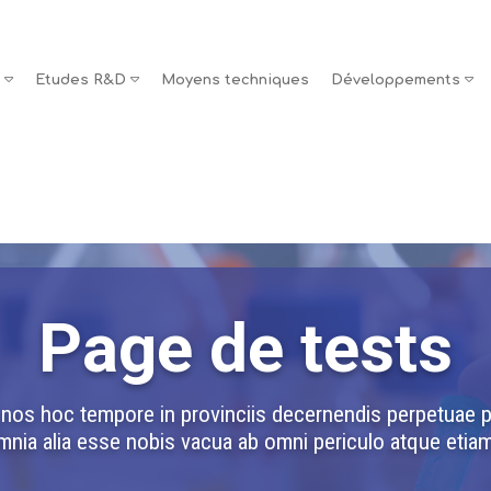
s
Etudes R&D
Moyens techniques
Développements
Page de tests
i, nos hoc tempore in provinciis decernendis perpetuae
nia alia esse nobis vacua ab omni periculo atque etiam