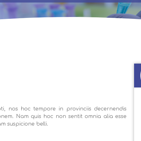
pti, nos hoc tempore in provinciis decernendis
onem. Nam quis hoc non sentit omnia alia esse
m suspicione belli.