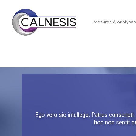
Panneau de gestion des cookies
Mesures & analyse
Ego vero sic intellego, Patres conscript
hoc non sentit om