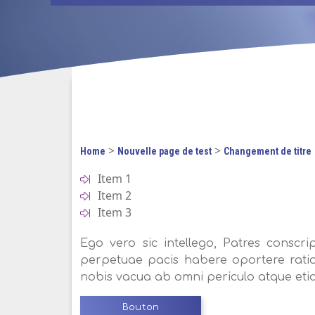
>
>
Home
Nouvelle page de test
Changement de titre
Item 1
Item 2
Item 3
Ego vero sic intellego, Patres conscri
perpetuae pacis habere oportere rati
nobis vacua ab omni periculo atque etia
Bouton