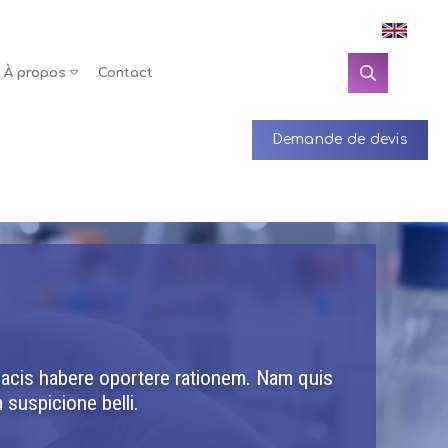
À propos
Contact
Demande de devis
 pacis habere oportere rationem. Nam quis
 suspicione belli.