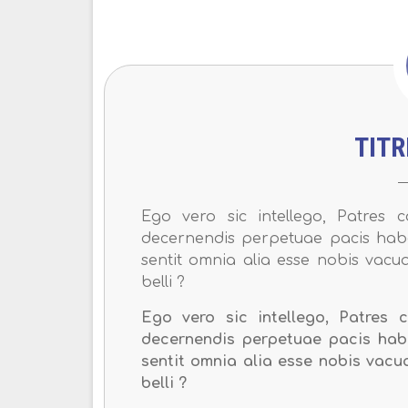
TITR
Ego vero sic intellego, Patres c
decernendis perpetuae pacis hab
sentit omnia alia esse nobis vacu
belli ?
Ego vero sic intellego, Patres c
decernendis perpetuae pacis hab
sentit omnia alia esse nobis vacu
belli ?