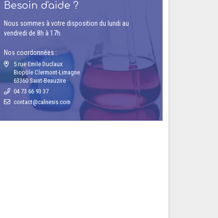
Besoin d'aide ?
Nous sommes à votre disposition du lundi au
vendredi de 8h à 17h.
Nos coordonnées :
5 rue Emile Duclaux
Biopôle Clermont-Limagne
63360 Saint-Beauzire
04 73 66 93 37