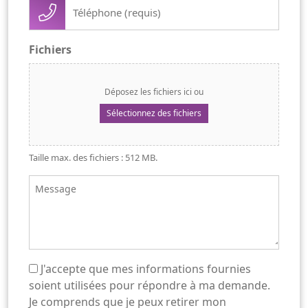
Téléphone
(Nécessaire)
Fichiers
Déposez les fichiers ici ou
Sélectionnez des fichiers
Taille max. des fichiers : 512 MB.
Message
J'accepte que mes informations fournies
(Nécessaire)
soient utilisées pour répondre à ma demande.
Je comprends que je peux retirer mon