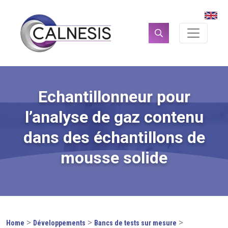
Panneau de gestion des cookies
Rechercher :
Echantillonneur pour
l’analyse de gaz contenu
dans des échantillons de
mousse solide
>
>
>
Home
Développements
Bancs de tests sur mesure