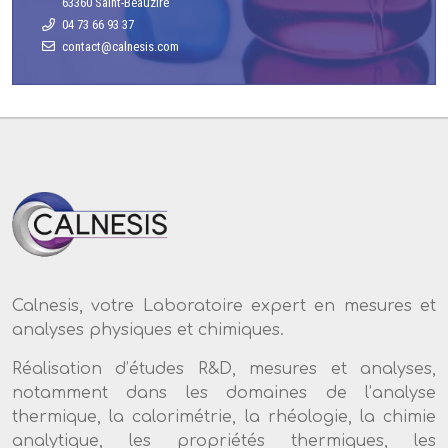
63360 Saint-Beauzire
04 73 66 93 37
Calnesis, votre Laboratoire expert en mesures et
analyses physiques et chimiques.
Réalisation d’études R&D, mesures et analyses,
notamment dans les domaines de l’analyse
thermique, la calorimétrie, la rhéologie, la chimie
analytique, les propriétés thermiques, les