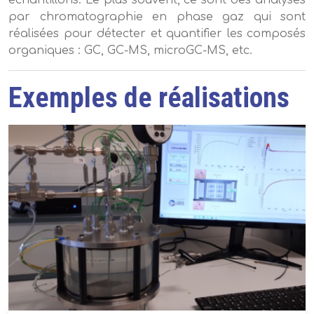
échantillons. Le plus souvent, ce sont des analyses
par chromatographie en phase gaz qui sont
réalisées pour détecter et quantifier les composés
organiques : GC, GC-MS, microGC-MS, etc.
Exemples de réalisations