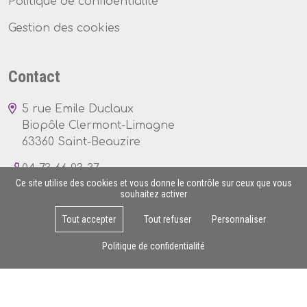
Politique de confidentialité
Gestion des cookies
Contact
5 rue Emile Duclaux
Biopôle Clermont-Limagne
63360 Saint-Beauzire
04 73 66 93 37
Ce site utilise des cookies et vous donne le contrôle sur ceux que vous
souhaitez activer
Tout accepter
Tout refuser
Personnaliser
Lun - Ven : 8h - 17h
Politique de confidentialité