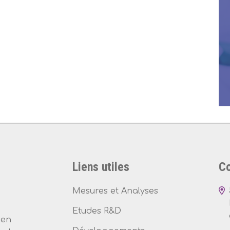
Liens utiles
Co
Mesures et Analyses
Etudes R&D
 en