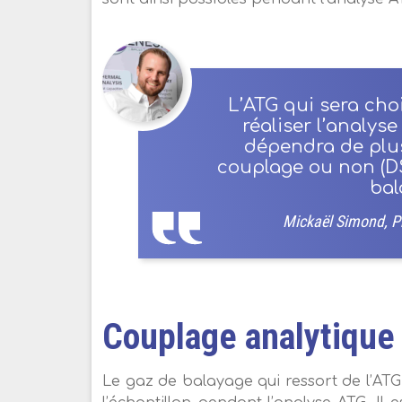
L’ATG qui sera cho
réaliser l’analys
dépendra de plus
couplage ou non (D
bal
Mickaël Simond, Pr
Couplage analytique
Le gaz de balayage qui ressort de l’ATG