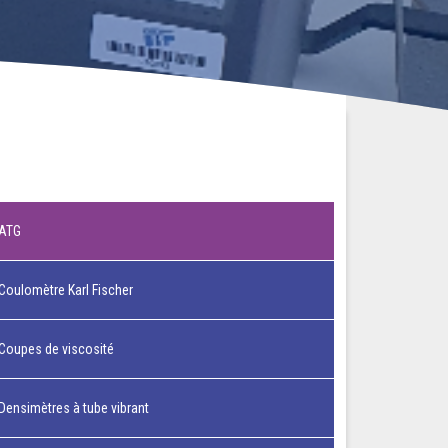
ATG
Coulomètre Karl Fischer
Coupes de viscosité
Densimètres à tube vibrant