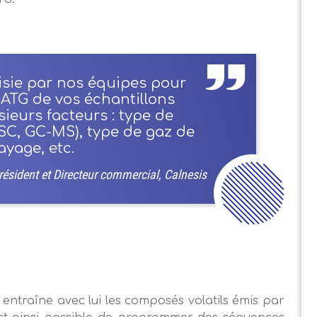
isie par nos équipes pour
e ATG de vos échantillons
ieurs facteurs : type de
SC, GC-MS), type de gaz de
ayage, etc.
ésident et Directeur commercial, Calnesis
 entraîne avec lui les composés volatils émis par