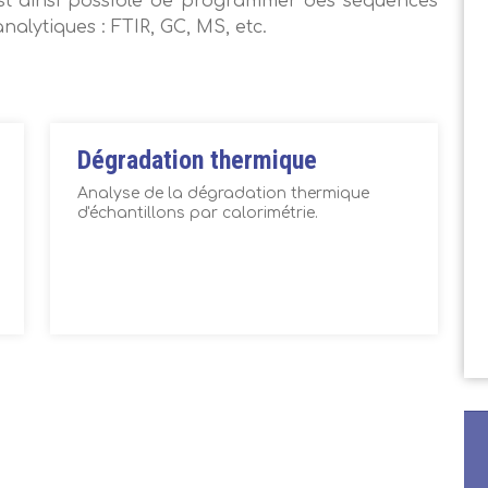
 est ainsi possible de programmer des séquences
alytiques : FTIR, GC, MS, etc.
Dégradation thermique
Analyse de la dégradation thermique
d'échantillons par calorimétrie.