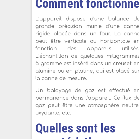
Comment fonctionne
L’appareil dispose d’une balance d
grande précision munie d’une cann
rigide placée dans un four. La cann
peut être verticale ou horizontale e
fonction des appareils utilisés
L’échantillon de quelques milligramme
à gramme est inséré dans un creuset e
alumine ou en platine, qui est placé su
la canne de mesure.
Un balayage de gaz est effectué e
permanence dans l’appareil. Ce flux d
gaz peut être une atmosphère neutre
oxydante, etc.
Quelles sont les