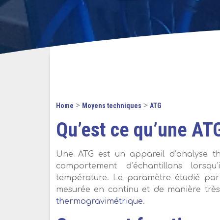
>
>
Home
Moyens techniques
ATG
Qu’est ce qu’une AT
Une ATG est un appareil d’analyse the
comportement d’échantillons lorsqu
température. Le paramètre étudié par 
mesurée en continu et de manière trè
thermogravimétrique
.