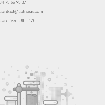
04 73 66 93 37
Lun - Ven : 8h - 17h