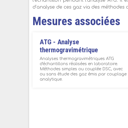
l’échantillon pendant l’analyse ATG. Il
d’analyse de ces gaz via des méthodes an
Mesures associées
ATG - Analyse
thermogravimétrique
Analyses thermogravimétriques ATG
d'échantillons réalisées en laboratoire.
Méthodes simples ou couplée DSC, avec
ou sans étude des gaz émis par couplage
analytique.