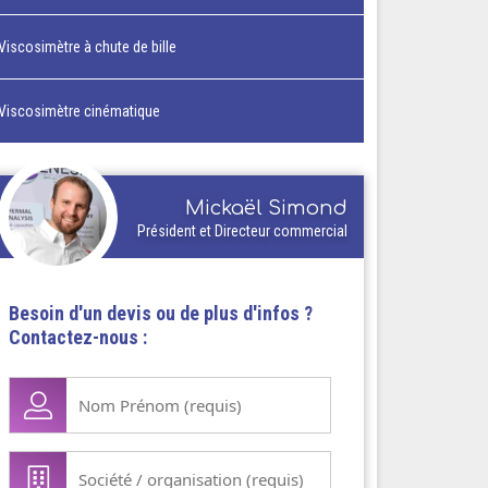
Viscosimètre à chute de bille
Viscosimètre cinématique
Mickaël Simond
Président et Directeur commercial
Besoin d'un devis ou de plus d'infos ?
Contactez-nous :
Nom
Prénom
(Nécessaire)
Société