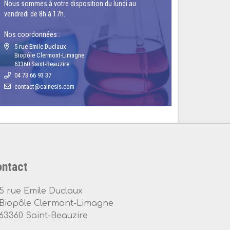
Nous sommes à votre disposition du lundi au
vendredi de 8h à 17h.
Nos coordonnées :
5 rue Emile Duclaux
Biopôle Clermont-Limagne
63360 Saint-Beauzire
04 73 66 93 37
ntact
5 rue Emile Duclaux
Biopôle Clermont-Limagne
63360 Saint-Beauzire