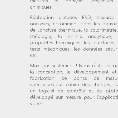
mesures et analyses physiques 
chimiques.
Réalisation d’études R&D, mesures
analyses, notamment dans les domai
de l’analyse thermique, la calorimétrie,
rhéologie, la chimie analytique, 
propriétés thermiques, les interfaces, 
tests mécaniques, les données sécuri
etc.
Mais pas seulement ! Nous réalisons au
la conception, le développement et
fabrication de bancs de mesur
spécifiques sur cahier des charges, a
un logiciel de contrôle et de pilot
développé sur mesure pour l’applicat
visée !