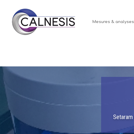
Panneau de gestion des cookies
Mesures & analyse
Setaram 