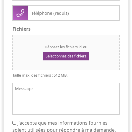
(Nécessaire)
Téléphone
(Nécessaire)
Fichiers
Déposez les fichiers ici ou
Sélectionnez des fichiers
Taille max. des fichiers : 512 MB.
Message
J'accepte que mes informations fournies
(Nécessaire)
soient utilisées pour répondre à ma demande.