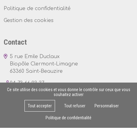
Politique de confidentialité
Gestion des cookies
Contact
5 rue Emile Duclaux
Biopôle Clermont-Limagne
63360 Saint-Beauzire
04 73 66 93 37
Ce site utilise des cookies et vous donne le contrôle sur ceux que vous
souhaitez activer
Tout accepter
Tout refuser
Personnaliser
Lun - Ven : 8h - 17h
Politique de confidentialité