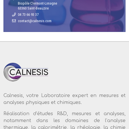
Biopôle Clermont-Limagne
63360 Saint-Beauzire
04 73 66 93 37
Calnesis, votre Laboratoire expert en mesures et
analyses physiques et chimiques.
Réalisation d’études R&D, mesures et analyses,
notamment dans les domaines de l’analyse
thermique, la calorimétrie, la rhéologie, la chimie