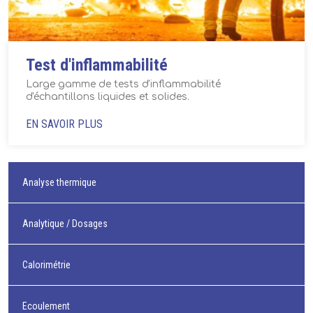
Test d'inflammabilité
Large gamme de tests d'inflammabilité
d'échantillons liquides et solides.
EN SAVOIR PLUS
Analyse thermique
Analytique / Dosages
Calorimétrie
Ecoulement