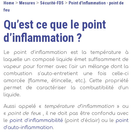
>
>
>
Home
Mesures
Sécurité-FDS
Point d'inflammation - point de
feu
Qu’est ce que le point
d’inflammation ?
Le point d’inflammation est la température à
laquelle un composé liquide émet suffisamment de
vapeur pour former avec l’air un mélange dont la
combustion s’auto-entretient une fois celle-ci
amorcée (flamme, étincelle, etc.). Cette propriété
permet de caractériser la combustibilité d’un
liquide.
Aussi appelé «
température d’inflammation
» ou
«
point de feu
« , il ne doit pas être confondu avec
le
point d’inflammabilité
(point d’éclair) ou le
point
d’auto-inflammation
.