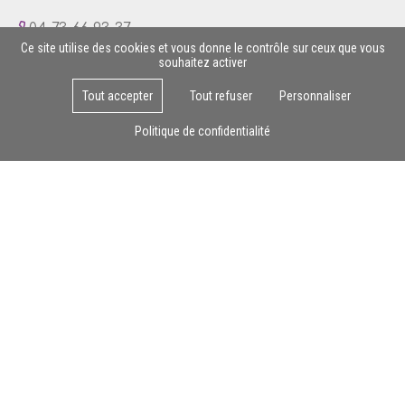
04 73 66 93 37
Ce site utilise des cookies et vous donne le contrôle sur ceux que vous
souhaitez activer
Tout accepter
Tout refuser
Personnaliser
Lun - Ven : 8h - 17h
Politique de confidentialité