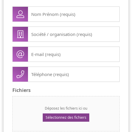
Nom
Prénom
(Nécessaire)
Société
/
organisation
E-
(Nécessaire)
mail
(Nécessaire)
Téléphone
(Nécessaire)
Fichiers
Déposez les fichiers ici ou
Sélectionnez des fichiers