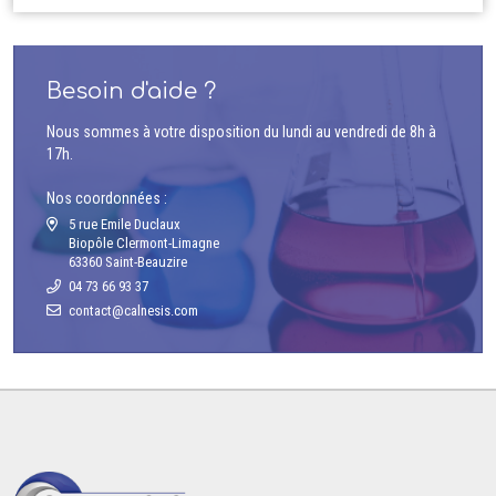
Besoin d'aide ?
Nous sommes à votre disposition du lundi au vendredi de 8h à
17h.
Nos coordonnées :
5 rue Emile Duclaux
Biopôle Clermont-Limagne
63360 Saint-Beauzire
04 73 66 93 37