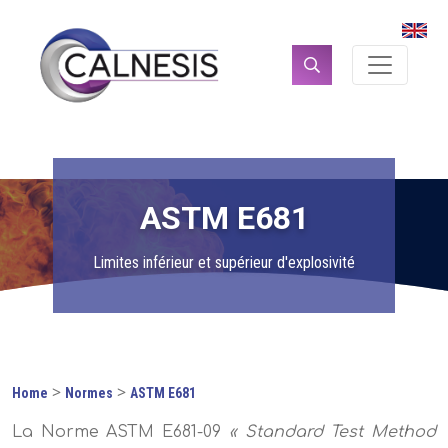
Panneau de gestion des cookies
Rechercher :
ASTM E681
Limites inférieur et supérieur d'explosivité
>
>
Home
Normes
ASTM E681
La Norme ASTM E681-09
« Standard Test Method