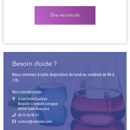
Besoin d'aide ?
Nous sommes à votre disposition du lundi au vendredi de 8h à
17h.
Nos coordonnées :
5 rue Emile Duclaux
Biopôle Clermont-Limagne
63360 Saint-Beauzire
04 73 66 93 37