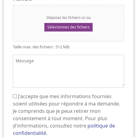
Déposez les fichiers ici ou
Sélectionnez des fichiers
Taille max. des fichiers : 512 MB.
Message
J'accepte que mes informations fournies
(Nécessaire)
soient utilisées pour répondre à ma demande.
Je comprends que je peux retirer mon
consentement à tout moment. Pour plus
d'informations, consultez notre
politique de
confidentialité
.