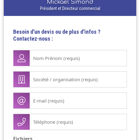
Mickaël Simond
Président et Directeur commercial
Besoin d'un devis ou de plus d'infos ?
Contactez-nous :
Nom
Prénom
(Nécessaire)
Société
/
organisation
E-
(Nécessaire)
mail
(Nécessaire)
Téléphone
(Nécessaire)
Fichiers