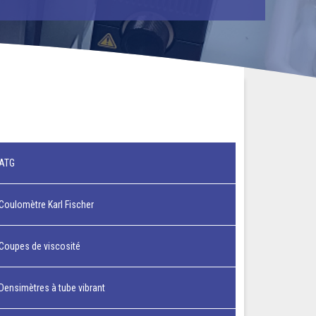
ATG
Coulomètre Karl Fischer
Coupes de viscosité
Densimètres à tube vibrant