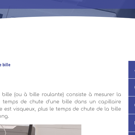
 bille
bille (ou à bille roulante) consiste à mesurer la
u temps de chute d’une bille dans un capillaire
de est visqueux, plus le temps de chute de la bille
ong.