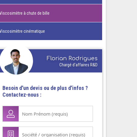
Viscosimètre à chute de bille
Viscosimètre cinématique
Florian Rodrigues
Chargé d'affaires R&D
Besoin d'un devis ou de plus d'infos ?
Contactez-nous :
Nom
Prénom
(Nécessaire)
Société