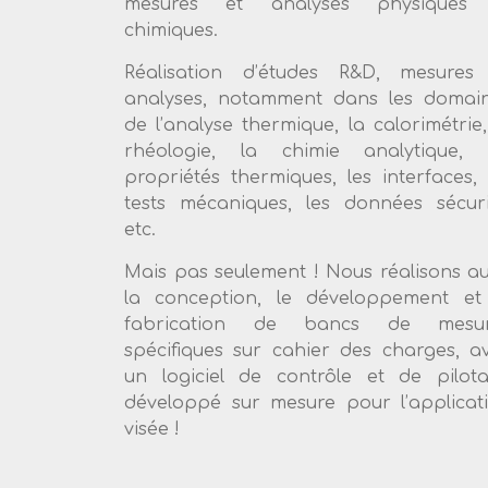
mesures et analyses physiques 
chimiques.
Réalisation d’études R&D, mesures
analyses, notamment dans les domai
de l’analyse thermique, la calorimétrie,
rhéologie, la chimie analytique, 
propriétés thermiques, les interfaces, 
tests mécaniques, les données sécuri
etc.
Mais pas seulement ! Nous réalisons au
la conception, le développement et
fabrication de bancs de mesur
spécifiques sur cahier des charges, a
un logiciel de contrôle et de pilot
développé sur mesure pour l’applicat
visée !