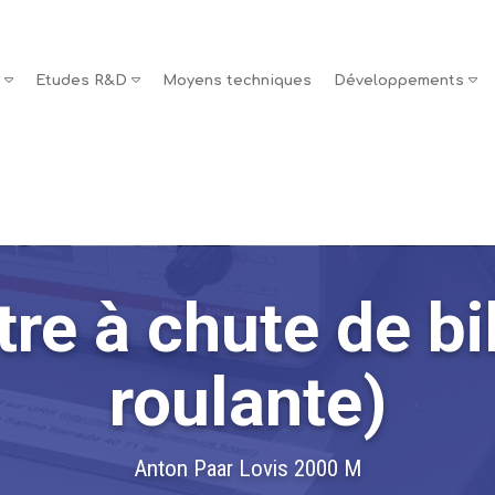
s
Etudes R&D
Moyens techniques
Développements
e à chute de bil
roulante)
Anton Paar Lovis 2000 M