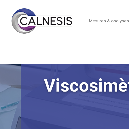
Panneau de gestion des cookies
Mesures & analyse
Viscosimètr