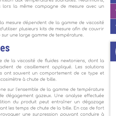
ntillon aux températures souhaités. Néanmoins,
rées lors la même campagne de mesure avec un
pour la mesure dépendent de la gamme de viscosité
d’utiliser plusieurs kits de mesure afin de couvrir
sé sur une large gamme de température.
les
de la viscosité de fluides newtoniens, dont la
ient de cisaillement appliqué. Les solutions
es ont souvent un comportement de ce type et
cosimètre à chute de bille.
gène sur l’ensemble de la gamme de température
 de dégagement gazeux. Une analyse effectuée
lition du produit peut entraîner un dégazage
t les temps de chute de la bille. En cas de fort
provoquer une surpression pouvant conduire à