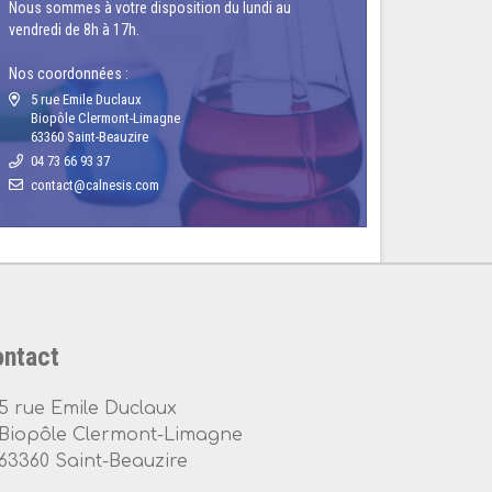
Nous sommes à votre disposition du lundi au
vendredi de 8h à 17h.
Nos coordonnées :
5 rue Emile Duclaux
Biopôle Clermont-Limagne
63360 Saint-Beauzire
04 73 66 93 37
ntact
5 rue Emile Duclaux
Biopôle Clermont-Limagne
63360 Saint-Beauzire