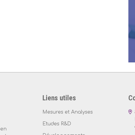
Liens utiles
Co
Mesures et Analyses
Etudes R&D
 en