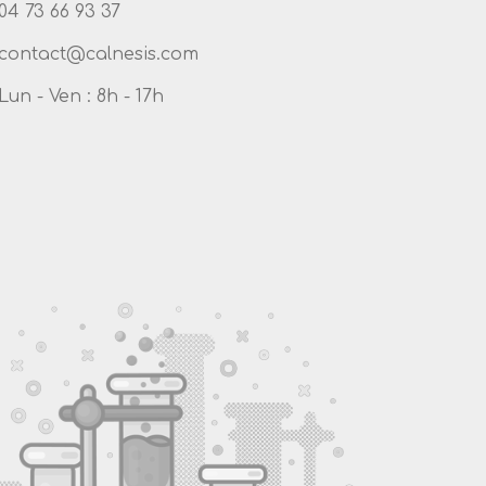
04 73 66 93 37
Lun - Ven : 8h - 17h